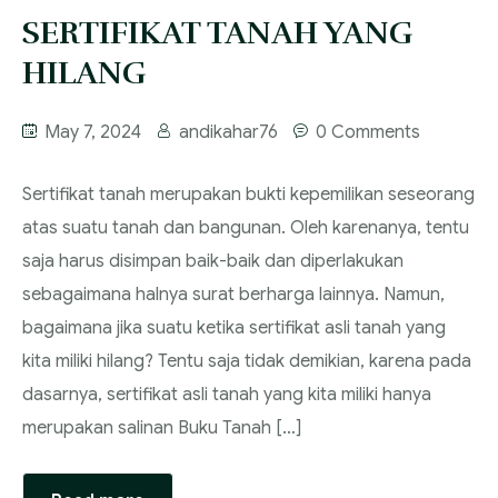
SERTIFIKAT TANAH YANG
FAQ
Services
HILANG
Blog
May 7, 2024
andikahar76
0 Comments
Sertifikat tanah merupakan bukti kepemilikan seseorang
atas suatu tanah dan bangunan. Oleh karenanya, tentu
saja harus disimpan baik-baik dan diperlakukan
sebagaimana halnya surat berharga lainnya. Namun,
bagaimana jika suatu ketika sertifikat asli tanah yang
kita miliki hilang? Tentu saja tidak demikian, karena pada
dasarnya, sertifikat asli tanah yang kita miliki hanya
merupakan salinan Buku Tanah […]