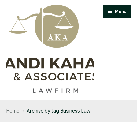
Menu
Home
Home
Archive by tag Business Law
About Us
Contact Us
Our Team