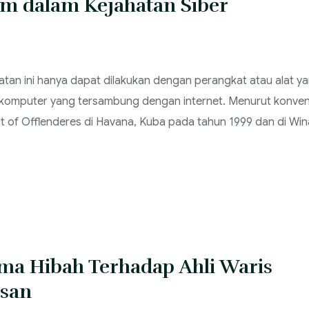
m dalam Kejahatan Siber
atan ini hanya dapat dilakukan dengan perangkat atau alat y
an komputer yang tersambung dengan internet. Menurut konven
 of Offlenderes di Havana, Kuba pada tahun 1999 dan di Win
ima Hibah Terhadap Ahli Waris
isan