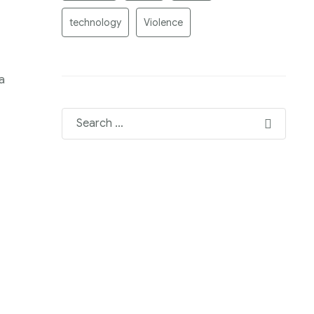
technology
Violence
a