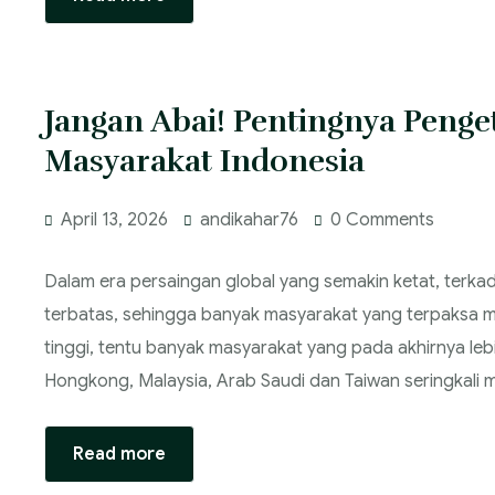
Jangan Abai! Pentingnya Penge
Masyarakat Indonesia
April 13, 2026
andikahar76
0 Comments
Dalam era persaingan global yang semakin ketat, terka
terbatas, sehingga banyak masyarakat yang terpaksa men
tinggi, tentu banyak masyarakat yang pada akhirnya lebih
Hongkong, Malaysia, Arab Saudi dan Taiwan seringkali m
Read more