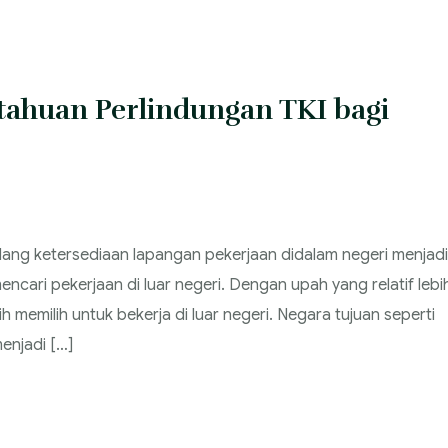
tahuan Perlindungan TKI bagi
dang ketersediaan lapangan pekerjaan didalam negeri menjadi
cari pekerjaan di luar negeri. Dengan upah yang relatif lebi
 memilih untuk bekerja di luar negeri. Negara tujuan seperti
enjadi […]