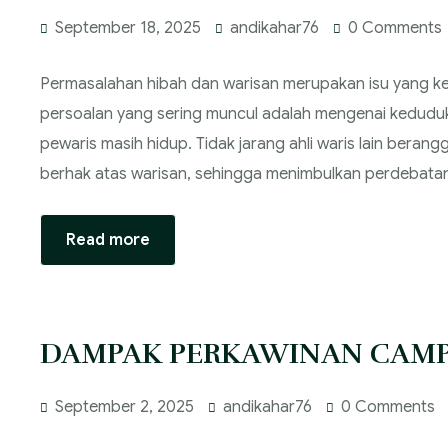
September 18, 2025
andikahar76
0 Comments
Permasalahan hibah dan warisan merupakan isu yang k
persoalan yang sering muncul adalah mengenai keduduk
pewaris masih hidup. Tidak jarang ahli waris lain bera
berhak atas warisan, sehingga menimbulkan perdebatan
Read more
DAMPAK PERKAWINAN CAM
September 2, 2025
andikahar76
0 Comments