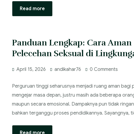
Read more
Panduan Lengkap: Cara Aman
Pelecehan Seksual di Lingkun
April 15, 2026
andikahar76
0 Comments
Perguruan tinggi seharusnya menjadi ruang aman bagi 
mengejar masa depan, justru masih ada beberapa orang
maupun secara emosional. Dampaknya pun tidak ringan, 
bahkan terganggu proses pendidikannya. Sayangnya, ti
Read more