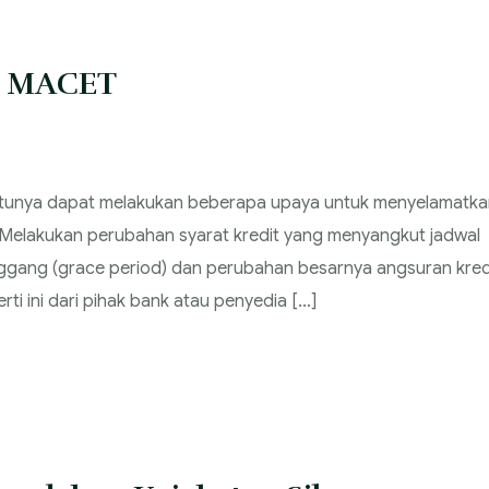
T MACET
ntunya dapat melakukan beberapa upaya untuk menyelamatka
: Melakukan perubahan syarat kredit yang menyangkut jadwal
gang (grace period) dan perubahan besarnya angsuran kred
i ini dari pihak bank atau penyedia […]