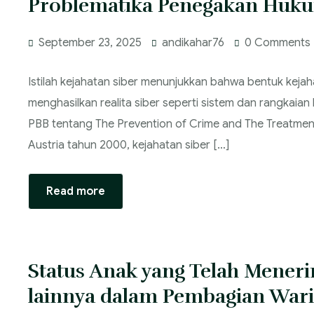
Problematika Penegakan Huku
September 23, 2025
andikahar76
0 Comments
Istilah kejahatan siber menunjukkan bahwa bentuk kejah
menghasilkan realita siber seperti sistem dan rangkai
PBB tentang The Prevention of Crime and The Treatment
Austria tahun 2000, kejahatan siber […]
Read more
Status Anak yang Telah Mener
lainnya dalam Pembagian War