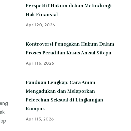
Perspektif Hukum dalam Melindungi
Hak Finansial
April 20, 2026
Kontroversi Penegakan Hukum Dalam
Proses Peradilan Kasus Amsal Sitepu
April 16, 2026
Panduan Lengkap: Cara Aman
Mengadukan dan Melaporkan
Pelecehan Seksual di Lingkungan
yang
Kampus
yak
April 15, 2026
dap