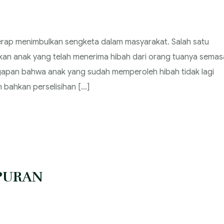
erap menimbulkan sengketa dalam masyarakat. Salah satu
an anak yang telah menerima hibah dari orang tuanya semas
nggapan bahwa anak yang sudah memperoleh hibah tidak lagi
 bahkan perselisihan […]
PURAN