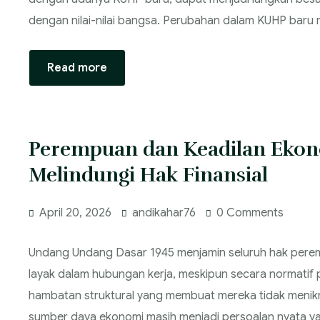
dengan nilai-nilai bangsa. Perubahan dalam KUHP baru 
Read more
Perempuan dan Keadilan Ekon
Melindungi Hak Finansial
April 20, 2026
andikahar76
0 Comments
Undang Undang Dasar 1945 menjamin seluruh hak perem
layak dalam hubungan kerja, meskipun secara normatif 
hambatan struktural yang membuat mereka tidak menikma
sumber daya ekonomi masih menjadi persoalan nyata ya