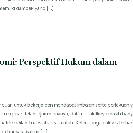
memiliki dampak yang […]
omi: Perspektif Hukum dalam
puan untuk bekerja dan mendapat imbalan serta perlakuan 
perempuan telah dijamin haknya, dalam praktiknya masih ban
ti keadilan finansial secara utuh. Ketimpangan akses terha
ng banyak dialami […]