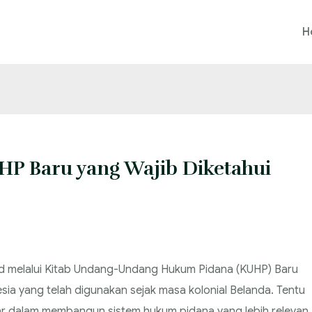
H
P Baru yang Wajib Diketahui
ud melalui Kitab Undang-Undang Hukum Pidana (KUHP) Baru
ia yang telah digunakan sejak masa kolonial Belanda. Tentu
r dalam membangun sistem hukum pidana yang lebih relevan