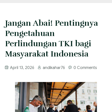
FAQ
Services
Jangan Abai! Pentingnya
Blog
Pengetahuan
Perlindungan TKI bagi
Masyarakat Indonesia
April 13, 2026
andikahar76
0 Comments