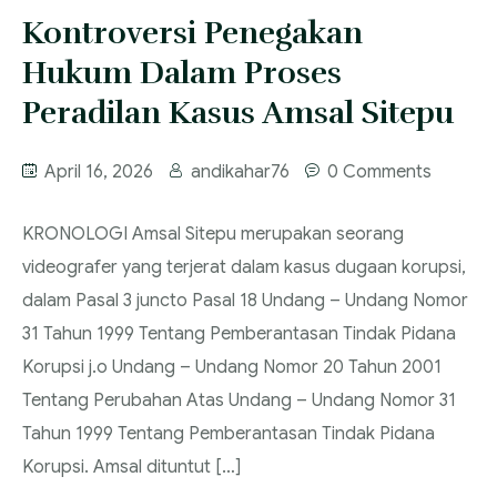
Kontroversi Penegakan
FAQ
Services
Hukum Dalam Proses
Blog
Peradilan Kasus Amsal Sitepu
April 16, 2026
andikahar76
0 Comments
KRONOLOGI Amsal Sitepu merupakan seorang
videografer yang terjerat dalam kasus dugaan korupsi,
dalam Pasal 3 juncto Pasal 18 Undang – Undang Nomor
31 Tahun 1999 Tentang Pemberantasan Tindak Pidana
Korupsi j.o Undang – Undang Nomor 20 Tahun 2001
Tentang Perubahan Atas Undang – Undang Nomor 31
Tahun 1999 Tentang Pemberantasan Tindak Pidana
Korupsi. Amsal dituntut […]