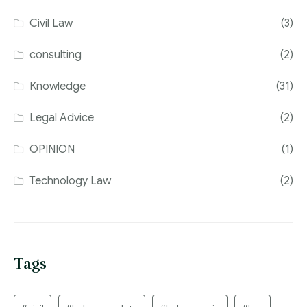
Civil Law
(3)
consulting
(2)
Knowledge
(31)
Legal Advice
(2)
OPINION
(1)
Technology Law
(2)
Tags