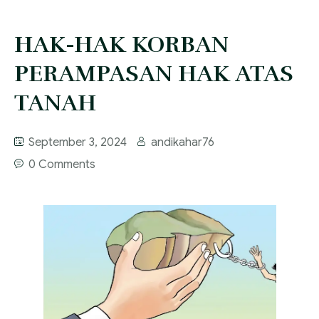
FAQ
Services
HAK-HAK KORBAN
Blog
PERAMPASAN HAK ATAS
TANAH
September 3, 2024
andikahar76
0 Comments