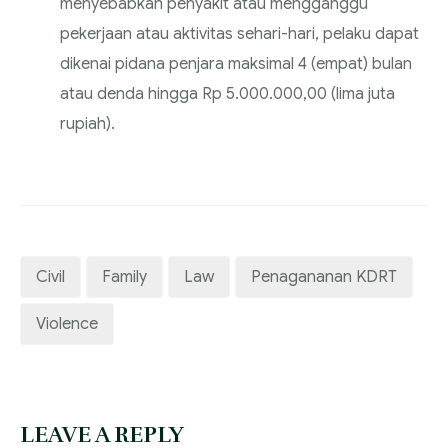
menyebabkan penyakit atau mengganggu
pekerjaan atau aktivitas sehari-hari, pelaku dapat
dikenai pidana penjara maksimal 4 (empat) bulan
atau denda hingga Rp 5.000.000,00 (lima juta
rupiah).
Civil
Family
Law
Penagananan KDRT
Violence
LEAVE A REPLY