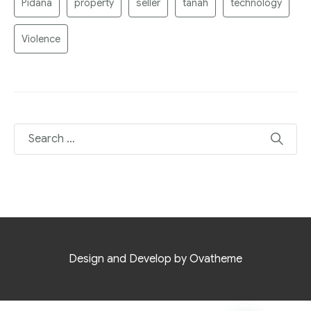
Pidana
property
seller
tanah
technology
Violence
Design and Develop by Ovatheme