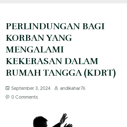
FAQ
Services
PERLINDUNGAN BAGI
Blog
KORBAN YANG
MENGALAMI
KEKERASAN DALAM
RUMAH TANGGA (KDRT)
September 3, 2024
andikahar76
0 Comments