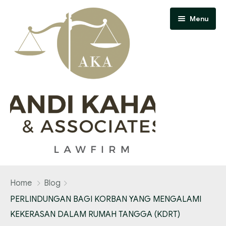
Menu
Home
Home
Blog
About Us
PERLINDUNGAN BAGI KORBAN YANG MENGALAMI
KEKERASAN DALAM RUMAH TANGGA (KDRT)
Contact Us
Our Team