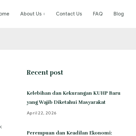
ome
About Us
Contact Us
FAQ
Blog
Recent post
Kelebihan dan Kekurangan KUHP Baru
yang Wajib Diketahui Masyarakat
April 22, 2026
k
Perempuan dan Keadilan Ekonomi: