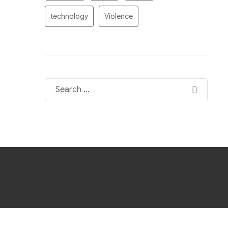
technology
Violence