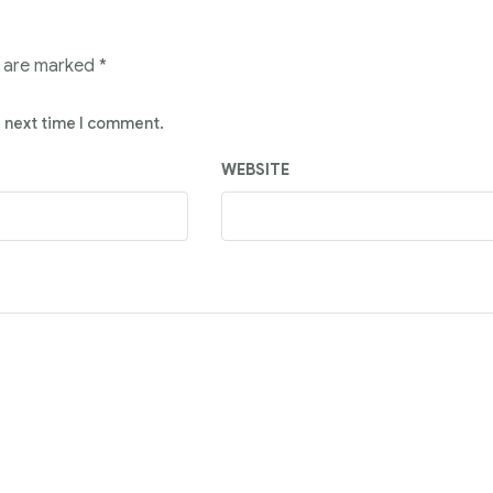
s are marked
*
e next time I comment.
WEBSITE