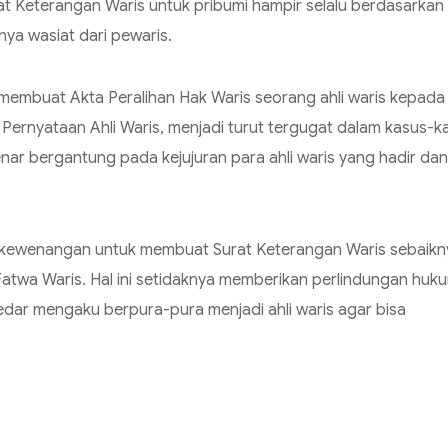
rat Keterangan Waris untuk pribumi hampir selalu berdasarkan
a wasiat dari pewaris.
membuat Akta Peralihan Hak Waris seorang ahli waris kepada
rnyataan Ahli Waris, menjadi turut tergugat dalam kasus-k
enar bergantung pada kejujuran para ahli waris yang hadir dan
ya kewenangan untuk membuat Surat Keterangan Waris sebaikn
twa Waris. Hal ini setidaknya memberikan perlindungan huk
dar mengaku berpura-pura menjadi ahli waris agar bisa