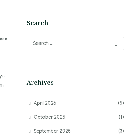
Search
asus
ya
Archives
um
April 2026
(5)
October 2025
(1)
September 2025
(3)