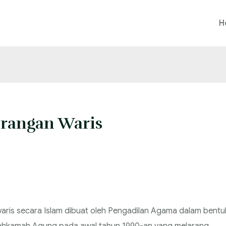
H
erangan Waris
ris secara Islam dibuat oleh Pengadilan Agama dalam bentu