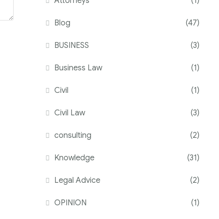
Attorneys
(1)
Blog
(47)
BUSINESS
(3)
Business Law
(1)
Civil
(1)
Civil Law
(3)
consulting
(2)
Knowledge
(31)
Legal Advice
(2)
OPINION
(1)