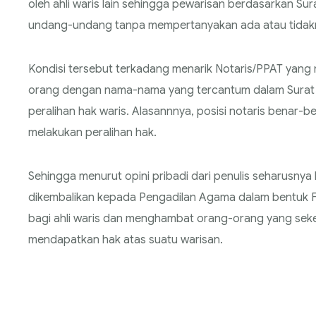
oleh ahli waris lain sehingga pewarisan berdasarkan Su
undang-undang tanpa mempertanyakan ada atau tidakny
Kondisi tersebut terkadang menarik Notaris/PPAT yang 
orang dengan nama-nama yang tercantum dalam Surat Pe
peralihan hak waris. Alasannnya, posisi notaris benar-b
melakukan peralihan hak.
Sehingga menurut opini pribadi dari penulis seharusn
dikembalikan kepada Pengadilan Agama dalam bentuk Fa
bagi ahli waris dan menghambat orang-orang yang seke
mendapatkan hak atas suatu warisan.