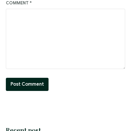
COMMENT
*
Recent post