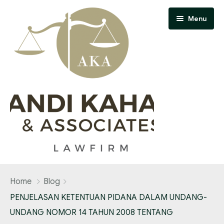
Menu
Home
Home
Blog
About Us
PENJELASAN KETENTUAN PIDANA DALAM UNDANG-
UNDANG NOMOR 14 TAHUN 2008 TENTANG
Contact Us
Our Team